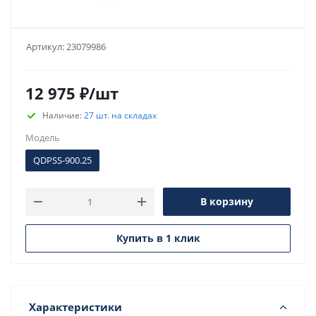
Артикул:
23079986
12 975
₽
/шт
Наличие:
27 шт. на складах
Модель
QDPSS-900.25
В корзину
Купить в 1 клик
Характеристики