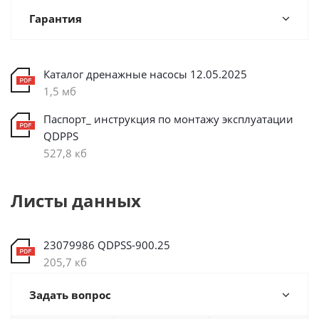
Гарантия
Каталог дренажные насосы 12.05.2025
1,5 мб
Паспорт_ инструкция по монтажу эксплуатации
QDPPS
527,8 кб
Листы данных
23079986 QDPSS-900.25
205,7 кб
Задать вопрос