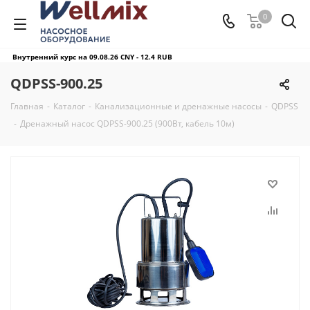
0
Внутренний курс на 09.08.26
CNY - 12.4 RUB
QDPSS-900.25
Главная
-
Каталог
-
Канализационные и дренажные насосы
-
QDPSS
-
Дренажный насос QDPSS-900.25 (900Вт, кабель 10м)