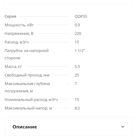
Серия
QDPSS
Мощность, кВт
0.9
Напряжение, В
220
Расход, м3/ч
15
Патрубок на напорной
1 1/2"
стороне
Масса, кг
5,5
Свободный проход, мм
25
Максимальная глубина
7
погружения, м
Номинальный расход, м3/ч
15
Максимальный напор, м
8,5
Описание