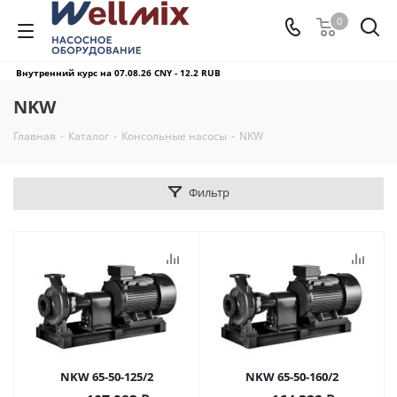
0
Внутренний курс на 07.08.26
CNY - 12.2 RUB
NKW
Главная
-
Каталог
-
Консольные насосы
-
NKW
Фильтр
NKW 65-50-125/2
NKW 65-50-160/2