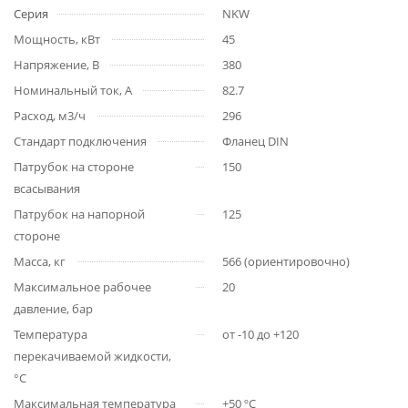
Серия
NKW
Мощность, кВт
45
Напряжение, В
380
Номинальный ток, А
82.7
Расход, м3/ч
296
Стандарт подключения
Фланец DIN
Патрубок на стороне
150
всасывания
Патрубок на напорной
125
стороне
Масса, кг
566 (ориентировочно)
Максимальное рабочее
20
давление, бар
Температура
от -10 до +120
перекачиваемой жидкости,
°С
Максимальная температура
+50 ºС