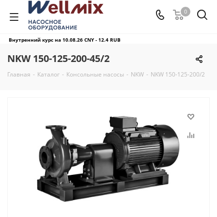
0
Внутренний курс на 10.08.26
CNY - 12.4 RUB
NKW 150-125-200-45/2
Главная
-
Каталог
-
Консольные насосы
-
NKW
-
NKW 150-125-200/2