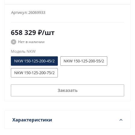
Артикул:
26069933
658 329
₽
/шт
Нет в наличии
Модель NKW
NKW 150-125-200-45/2
NKW 150-125-200-55/2
NKW 150-125-200-75/2
Заказать
Характеристики