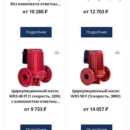
без комплекта ответных
фланцев)
от
10 280 ₽
от
12 703 ₽
Подробнее
Подробнее
Циркуляционный насос
Циркуляционный насос
WRS 40 Ff (1 скорость, 220V,
WRS 50 F (1скорость, 380V)
с комплектом ответных
фланцев)
от
9 733 ₽
от
14 057 ₽
Подробнее
Подробнее