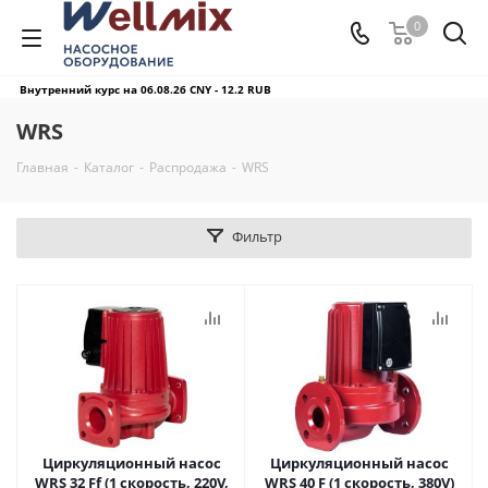
0
Внутренний курс на 06.08.26
CNY - 12.2 RUB
WRS
Главная
-
Каталог
-
Распродажа
-
WRS
Фильтр
Циркуляционный насос
Циркуляционный насос
WRS 32 Ff (1 скорость, 220V,
WRS 40 F (1 скорость, 380V)