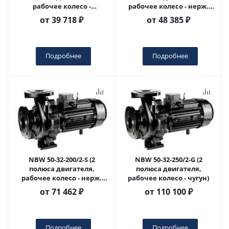
рабочее колесо -
рабочее колесо - нерж.
нерж.сталь)
сталь)
от
39 718 ₽
от
48 385 ₽
Подробнее
Подробнее
NBW 50-32-200/2-S (2
NBW 50-32-250/2-G (2
полюса двигателя,
полюса двигателя,
рабочее колесо - нерж.
рабочее колесо - чугун)
сталь)
от
71 462 ₽
от
110 100 ₽
Подробнее
Подробнее