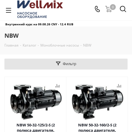
0
Внутренний курс на 09.08.26
CNY - 12.4 RUB
NBW
Главная
-
Каталог
-
Моноблочные насосы
-
NBW
Фильтр
NBW 50-32-125/2-S (2
NBW 50-32-160/2-S (2
полюса двигателя,
полюса двигателя,