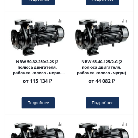
NBW 50-32-250/2-2S (2
NBW 65-40-125/2-G (2
полюса двигателя,
полюса двигателя,
рабочее колесо - нерж.
рабочее колесо - чугун)
сталь, двуступенчатый)
от
115 134 ₽
от
44 082 ₽
Подробнее
Подробнее