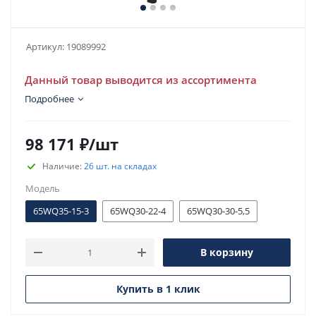
Артикул:
19089992
Данный товар выводится из ассортимента
Подробнее
98 171
₽
/шт
Наличие:
26 шт. на складах
Модель
65WQ35-15-3
65WQ30-22-4
65WQ30-30-5,5
В корзину
Купить в 1 клик