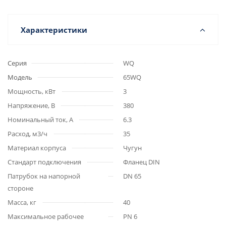
Характеристики
Серия
WQ
Модель
65WQ
Мощность, кВт
3
Напряжение, В
380
Номинальный ток, А
6.3
Расход, м3/ч
35
Материал корпуса
Чугун
Стандарт подключения
Фланец DIN
Патрубок на напорной
DN 65
стороне
Масса, кг
40
Максимальное рабочее
PN 6