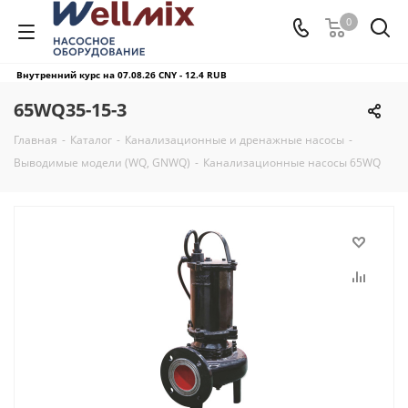
0
Внутренний курс на 07.08.26
CNY - 12.4 RUB
65WQ35-15-3
Главная
-
Каталог
-
Канализационные и дренажные насосы
-
Выводимые модели (WQ, GNWQ)
-
Канализационные насосы 65WQ