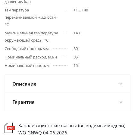
давление, бар
Температура
+1… +40
перекачиваемой жидкости,
°С
Максимальная температура
+40
окружающей среды, °С
Свободный проход, мм
30
Номинальный расход, м3/ч
35
Номинальный напор, м
15
Описание
Гарантия
Канализационные насосы (выводимые модели)
WQ GNWQ 04.06.2026