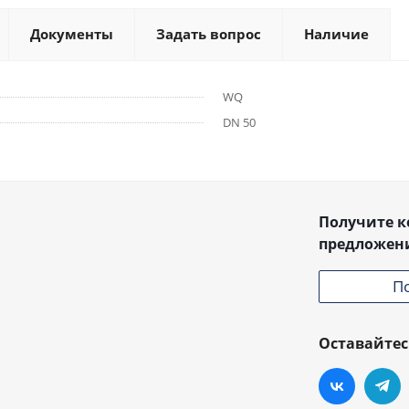
Документы
Задать вопрос
Наличие
WQ
DN 50
Получите 
предложен
П
Оставайтес