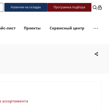
Наличие на складах
Программа подбора
йс-лист
Проекты
Сервисный центр
з ассортимента