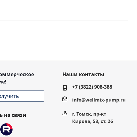
коммерческое
Наши контакты
ие!
+7 (3822) 908-388
олучить
info@wellmix-pump.ru
г. Томск, пр-кт
ь на связи
Кирова, 58, ст. 26