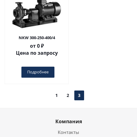
NKW 300-250-400/4
от
0 ₽
Цена по запросу
Подробнее
1
2
3
Компания
Контакты